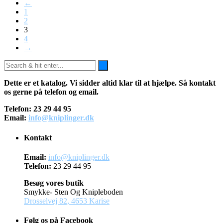
←
1
2
3
4
→
Dette er et katalog. Vi sidder altid klar til at hjælpe. Så kontakt
os gerne på telefon og email.
Telefon: 23 29 44 95
Email:
info@kniplinger.dk
Kontakt
Email:
info@kniplinger.dk
Telefon:
23 29 44 95
Besøg vores butik
Smykke- Sten Og Knipleboden
Drosselvej 82, 4653 Karise
Følg os på Facebook