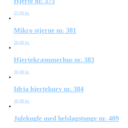
Hjerte nr. 375
25,00
kr.
Mikro stjerne nr. 381
20,00
kr.
Hjertekræmmerhus nr. 383
30,00
kr.
Idria hjertekurv nr. 384
30,00
kr.
Julekugle med helslagstunge nr. 409