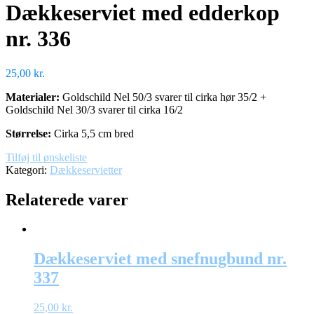
Dækkeserviet med edderkop
nr. 336
25,00
kr.
Materialer:
Goldschild Nel 50/3 svarer til cirka hør 35/2 +
Goldschild Nel 30/3 svarer til cirka 16/2
Størrelse:
Cirka 5,5 cm bred
Tilføj til ønskeliste
Kategori:
Dækkeservietter
Relaterede varer
Dækkeserviet med snefnugbund nr.
337
25,00
kr.