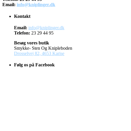
Email:
info@kniplinger.dk
Kontakt
Email:
info@kniplinger.dk
Telefon:
23 29 44 95
Besøg vores butik
Smykke- Sten Og Knipleboden
Drosselvej 82, 4653 Karise
Følg os på Facebook