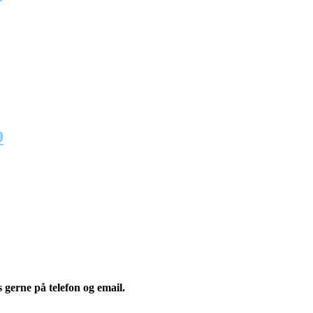
9
os gerne på telefon og email.