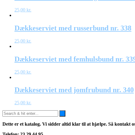
25,00
kr.
Dækkeserviet med russerbund nr. 338
25,00
kr.
Dækkeserviet med femhulsbund nr. 33
25,00
kr.
Dækkeserviet med jomfrubund nr. 340
25,00
kr.
Dette er et katalog. Vi sidder altid klar til at hjælpe. Så kontakt 
Telefon: 23 29 44 95