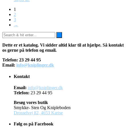
1
2
3
→
Dette er et katalog. Vi sidder altid klar til at hjælpe. Så kontakt
os gerne på telefon og email.
Telefon: 23 29 44 95
Email:
info@kniplinger.dk
Kontakt
Email:
info@kniplinger.dk
Telefon:
23 29 44 95
Besøg vores butik
Smykke- Sten Og Knipleboden
Drosselvej 82, 4653 Karise
Følg os på Facebook